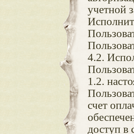
учетной з
Исполнит
Пользова
Пользоват
4.2. Испо
Пользоват
1.2. наст
Пользоват
счет опл
обеспечен
доступ в 