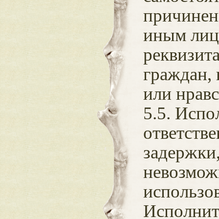
причинен
иным лиц
реквизит
граждан, 
или нрав
5.5. Испо
ответстве
задержки,
невозмож
использо
Исполнит