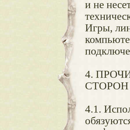
и не несе
техническ
Игры, лин
компьютер
подключен
4. ПРОЧ
СТОРОН
4.1. Испо
обязуютс