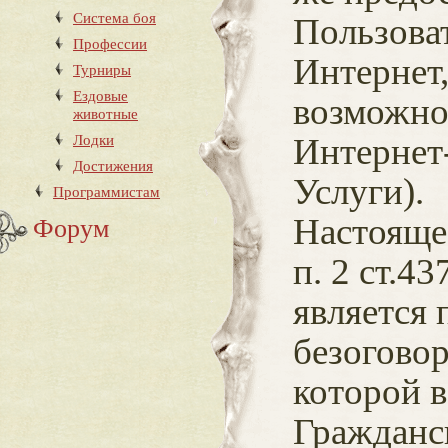
Система боя
Пользоват
Профессии
Интернет
Турниры
Ездовые
возможно
животные
Лодки
Интернет
Достижения
Услуги).
Программистам
Настояще
Форум
п. 2 ст.4
является
безогово
которой в
Гражданск