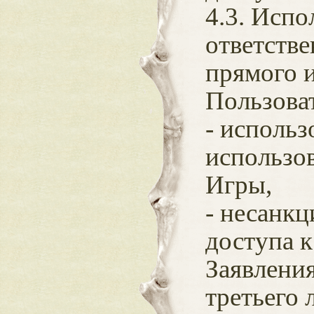
4.3. Испо
ответстве
прямого 
Пользова
- исполь
использо
Игры,
- несанк
доступа 
Заявлени
третьего 