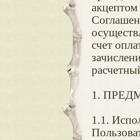
акцептом
Соглашен
осуществ
счет опла
зачислен
расчетны
1. ПРЕ
1.1. Испо
Пользова