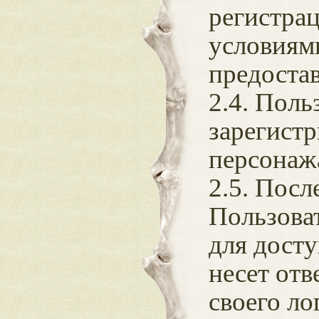
регистрац
условиям
предостав
2.4. Поль
зарегистр
персонаж
2.5. Пос
Пользоват
для досту
несет отв
своего ло