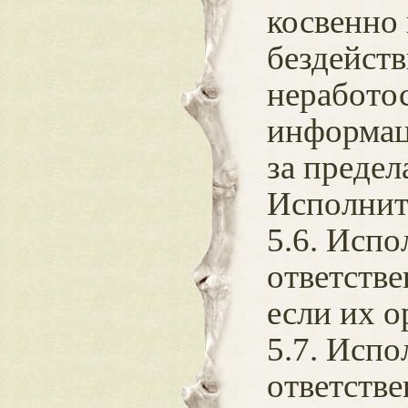
косвенно
бездейств
неработо
информац
за преде
Исполнит
5.6. Испо
ответстве
если их о
5.7. Испо
ответств