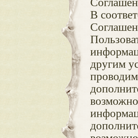
Соглашен
В соответ
Соглашен
Пользоват
информац
другим у
проводим
дополнит
возможно
информац
дополнит
возможно