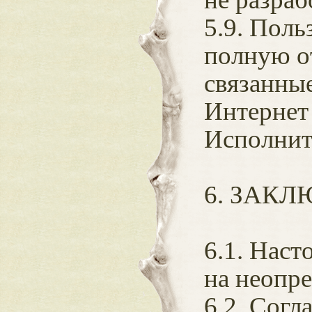
5.9. Поль
полную от
связанны
Интернет 
Исполнит
6. ЗАК
6.1. Нас
на неопр
6.2. Согл