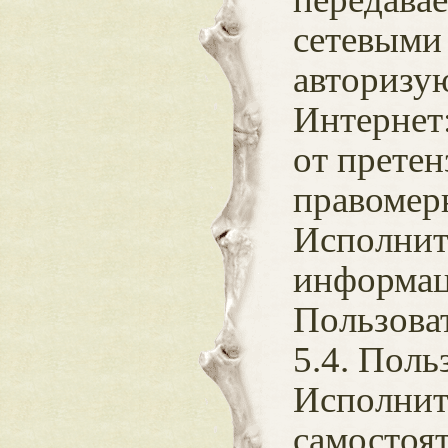
сетевыми
авторизу
Интернет:
от претен
правомерн
Исполните
информац
Пользоват
5.4. Поль
Исполните
самостоят