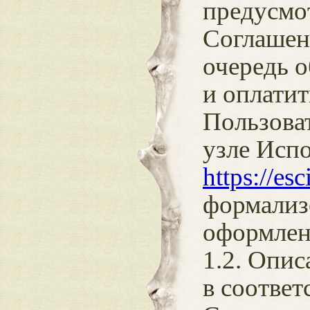
предусмо
Соглашен
очередь о
и оплатит
Пользоват
узле Испо
https://esc
формализ
оформлен
1.2. Опис
в соответ