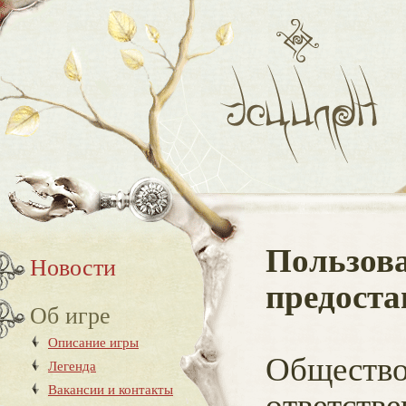
Пользова
Новости
предоста
Об игре
Описание игры
Общество
Легенда
Вакансии и контакты
ответств