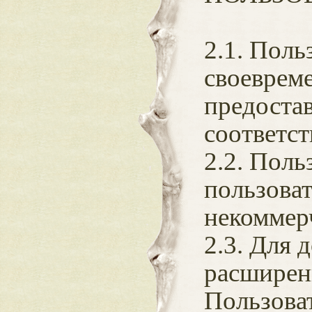
2.1. Поль
своевреме
предоста
соответс
2.2. Поль
пользова
некоммер
2.3. Для 
расширен
Пользова