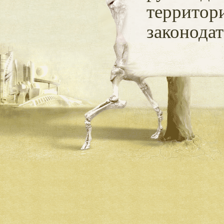
территор
законодат